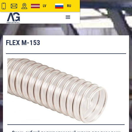
LV
RU
FLEX M-153