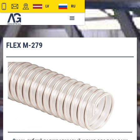
LV
RU
FLEX M-279