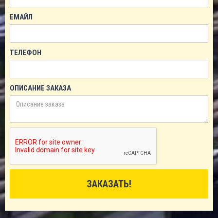
ЕМАЙЛ
ТЕЛЕФОН
ОПИСАНИЕ ЗАКАЗА