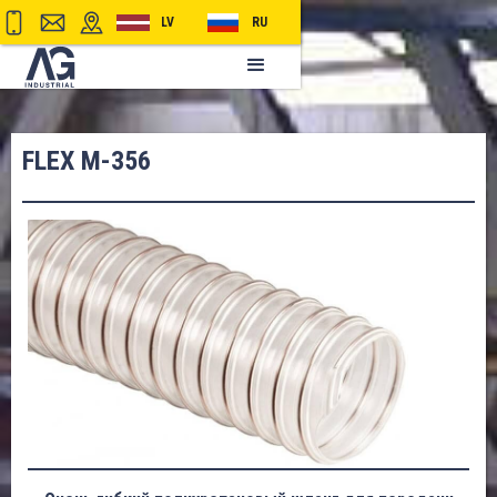
LV
RU
FLEX M-356