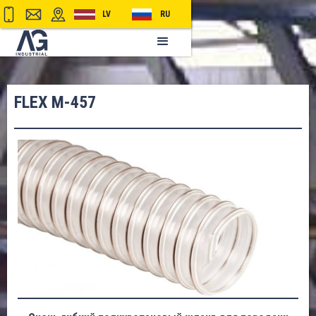
LV
RU
FLEX M-457