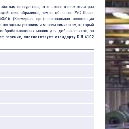
ойствам полиуретана, этот шланг в несколько раз
оздействию абразивов, чем из обычного PVC. Шланг
 53516 (Всемирная профессиональная ассоциация
к погодным условиям и многим химикатам, который
вообрабатывающих машин для добычи опилок, он
т горение, соответствует стандарту DIN 4102