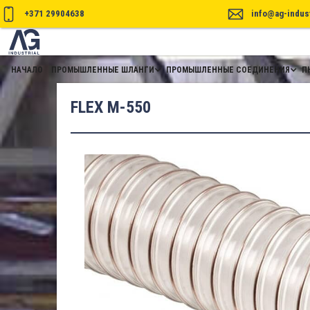
+371 29904638
info@ag-indust
НАЧАЛО
ПРОМЫШЛЕННЫЕ ШЛАНГИ
ПРОМЫШЛЕННЫЕ СОЕДИНЕНИЯ
П
FLEX M-550