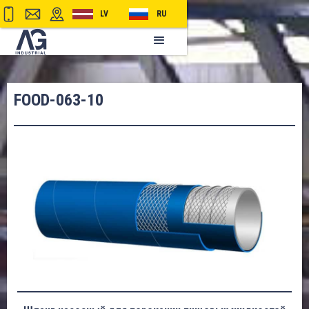
LV
RU
FOOD-063-10