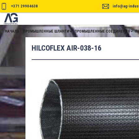
+371 29904638
info@ag-indust
НАЧАЛО
ПРОМЫШЛЕННЫЕ ШЛАНГИ
ПРОМЫШЛЕННЫЕ СОЕДИНЕНИЯ
П
HILCOFLEX AIR-038-16