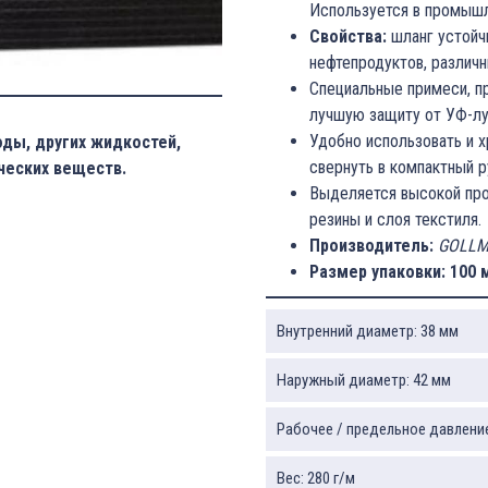
Используется в промышл
Свойства:
шланг устойчи
нефтепродуктов, различ
Специальные примеси, 
лучшую защиту от УФ-лу
Удобно использовать и х
оды, других жидкостей,
свернуть в компактный р
ческих веществ.
Выделяется высокой про
резины и слоя текстиля.
Производитель:
GOLLM
Размер упаковки: 100 
Внутренний диаметр: 38 мм
Наружный диаметр: 42 мм
Рабочее / предельное давление:
Вес: 280 г/м