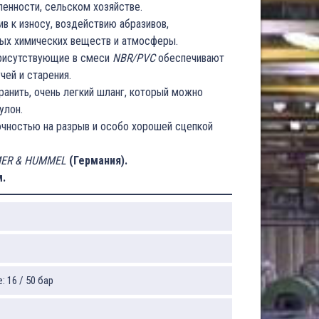
енности, сельском хозяйстве.
в к износу, воздействию абразивов,
ных химических веществ и атмосферы.
присутствующие в смеси
NBR/PVC
обеспечивают
чей и старения.
ранить, очень легкий шланг, который можно
улон.
чностью на разрыв и особо хорошей сцепкой
ER & HUMMEL
(Германия).
м.
 16 / 50 бар