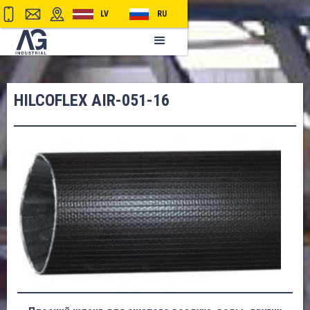
LV
RU
HILCOFLEX AIR-051-16