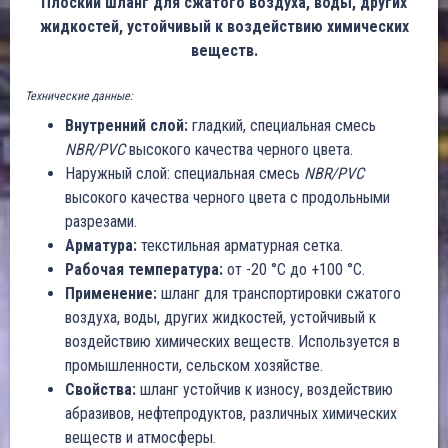
Плоский шланг для сжатого воздуха, воды, других
жидкостей, устойчивый к воздействию химических
веществ.
Технические данные:
Внутренний слой:
гладкий, специальная смесь
NBR/PVC
высокого качества черного цвета.
Наружный слой: специальная смесь
NBR/PVC
высокого качества черного цвета с продольными
разрезами.
Арматура:
текстильная арматурная сетка.
Рабочая температура:
от -20 °C до +100 °C.
Применение:
шланг для транспортировки сжатого
воздуха, воды, других жидкостей, устойчивый к
воздействию химических веществ. Используется в
промышленности, сельском хозяйстве.
Свойства:
шланг устойчив к износу, воздействию
абразивов, нефтепродуктов, различных химических
веществ и атмосферы.