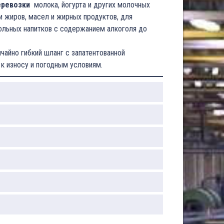
еревозки
молока, йогурта и других молочных
и жиров, масел и жирных продуктов, для
гольных напитков с содержанием алкоголя до
айно гибкий шланг с запатентованной
 к износу и погодным условиям.