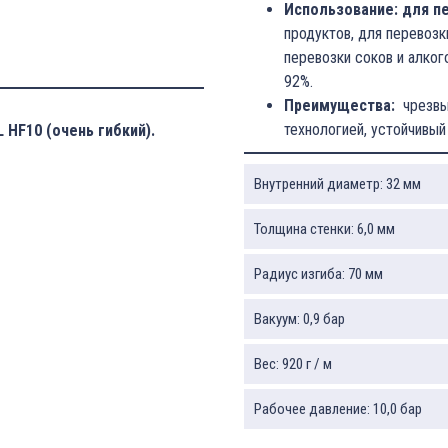
Использование: для п
продуктов, для перевозк
перевозки соков и алко
92%.
Преимущества:
чрезвыч
технологией, устойчивый
HF10 (очень гибкий).
Внутренний диаметр: 32 мм
Толщина стенки: 6,0 мм
Радиус изгиба: 70 мм
Вакуум: 0,9 бар
Вес: 920 г / м
Рабочее давление: 10,0 бар