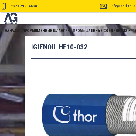
+371 29904638
info@ag-indust
НАЧАЛО
ПРОМЫШЛЕННЫЕ ШЛАНГИ
ПРОМЫШЛЕННЫЕ СОЕДИНЕНИЯ
П
IGIENOIL HF10-032