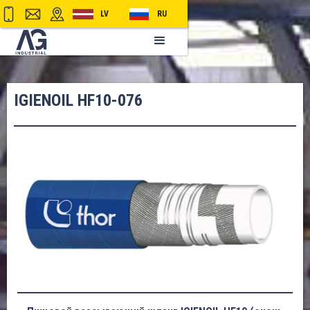
LV
RU
IGIENOIL HF10-076