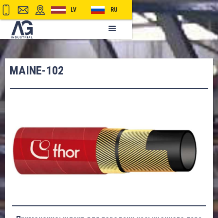
LV
RU
MAINE-102