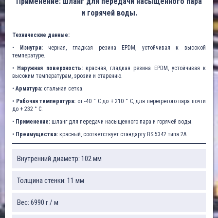
Применение: шланг для передачи насыщенного пара
и горячей воды.
Технические данные:
•
Изнутри:
черная, гладкая резина EPDM, устойчивая к высокой
температуре.
•
Наружная поверхность:
красная, гладкая резина EPDM, устойчивая к
высоким температурам, эрозии и старению.
•
Арматура:
стальная сетка.
•
Рабочая температура:
от -40 ° C до + 210 ° C, для перегретого пара почти
до + 232 ° C.
•
Применение:
шланг для передачи насыщенного пара и горячей воды.
•
Преимущества:
красный, соответствует стандарту BS 5342 типа 2A.
Внутренний диаметр: 102 мм
Толщина стенки: 11 мм
Вес: 6990 г / м