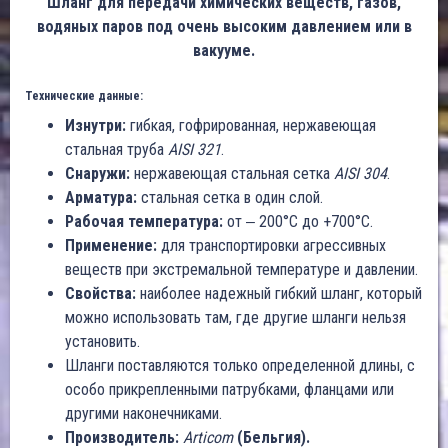
Шланг для передачи химических веществ, газов,
водяных паров под очень высоким давлением или в
вакууме.
Технические данные:
Изнутри:
гибкая, гофрированная, нержавеющая
стальная труба
AISI 321
.
Снаружи:
нержавеющая стальная сетка
AISI 304
.
Арматура:
стальная сетка в один слой.
Рабочая температура:
от ‒ 200°C до +700°C.
Применение:
для транспортировки агрессивных
веществ при экстремальной температуре и давлении.
Свойства:
наиболее надежный гибкий шланг, который
можно использовать там, где другие шланги нельзя
установить.
Шланги поставляются только определенной длины, с
особо прикрепленными патрубками, фланцами или
другими наконечниками.
Производитель:
Articom
(Бельгия).