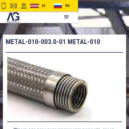
LV
RU
METAL-010-003.0-01 METAL-010