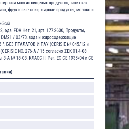
ртировки многих пищевых продуктов, таких как
пиво, фруктовые соки, жирные продукты, молоко и
ибкий
2, еда. FDA Нет. 21, арт. 177.2600, Продукты,
 DM21 / 03/73, вода и жиросодержащие
96 °. БЕЗ ПТАЛАТОВ И ПАУ (CERISIE № 045/12 и
CERISIE NO. 276-A / 15 согласно ZEK 01.4-08
ы 3-А № 18-03, КЛАСС II. Рег. ЕС CE 1935/04 и CE
талия)