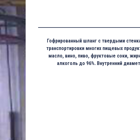
Гофрированный шланг с твердыми стенка
транспортировки многих пищевых продукт
масло, вино, пиво, фруктовые соки, жи
алкоголь до 96%. Внутренний диамет