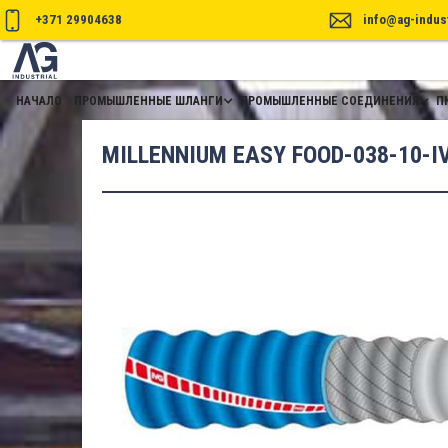
+371 29904638
info@ag-indust
НАЧАЛО
ПРОМЫШЛЕННЫЕ ШЛАНГИ
ПРОМЫШЛЕННЫЕ СОЕДИНЕНИЯ
П
MILLENNIUM EASY FOOD-038-10-I