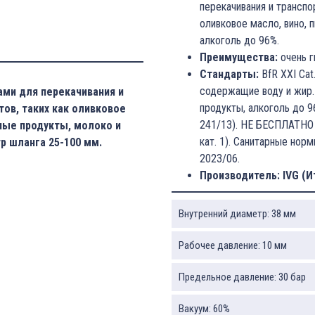
перекачивания и транспо
оливковое масло, вино, 
алкоголь до 96%.
Преимущества:
очень г
Стандарты:
BfR XXI Cat.
содержащие воду и жир.
ми для перекачивания и
продукты, алкоголь до 
ов, таких как оливковое
241/13). НЕ БЕСПЛАТНО (
рные продукты, молоко и
кат. 1). Санитарные норм
р шланга 25-100 мм.
2023/06.
Производитель: IVG (И
Внутренний диаметр: 38 мм
Рабочее давление: 10 мм
Предельное давление: 30 бар
Вакуум: 60%