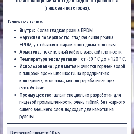
Шланг напорный MULTI для водного транспорта
(пищевая категория).
Технические данные:
Внутри:
белая гладкая резина EPDM.
Наружная поверхность:
гладкая синяя резина
EPDM, устойчивая к жирам и погодным условиям.
Арматура:
текстильный кабель высокой плотности.
Температура эксплуатации:
от -30 ° C до + 120 ° C.
Использование: для
мытья и очистки горячей водой
в пищевой промышленности, на предприятиях:
консервных, молочных, мясоперерабатывающих,
скотобойнях.
Преимущества:
шланг специально разработан для
пищевой промышленности, очень гибкий, без жирного
синего внешнего слоя, подходит для намотки на
рулоны.
Внутренний диаметр: 10 мм