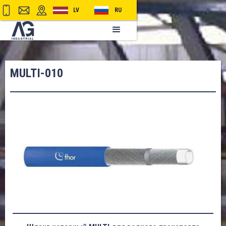
LV
RU
MULTI-010