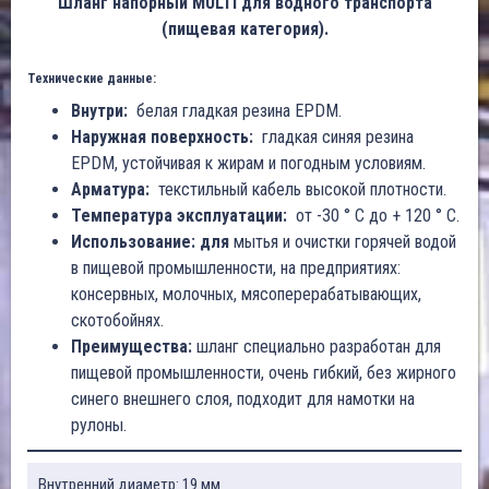
Шланг напорный MULTI для водного транспорта
(пищевая категория).
Технические данные:
Внутри:
белая гладкая резина EPDM.
Наружная поверхность:
гладкая синяя резина
EPDM, устойчивая к жирам и погодным условиям.
Арматура:
текстильный кабель высокой плотности.
Температура эксплуатации:
от -30 ° C до + 120 ° C.
Использование: для
мытья и очистки горячей водой
в пищевой промышленности, на предприятиях:
консервных, молочных, мясоперерабатывающих,
скотобойнях.
Преимущества:
шланг специально разработан для
пищевой промышленности, очень гибкий, без жирного
синего внешнего слоя, подходит для намотки на
рулоны.
Внутренний диаметр: 19 мм