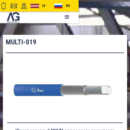
LV
RU
MULTI-019