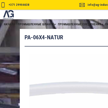
+371 29904638
info@ag-indust
НАЧАЛО
ПРОМЫШЛЕННЫЕ ШЛАНГИ
ПРОМЫШЛЕННЫЕ СОЕДИНЕНИЯ
П
PA-06X4-NATUR