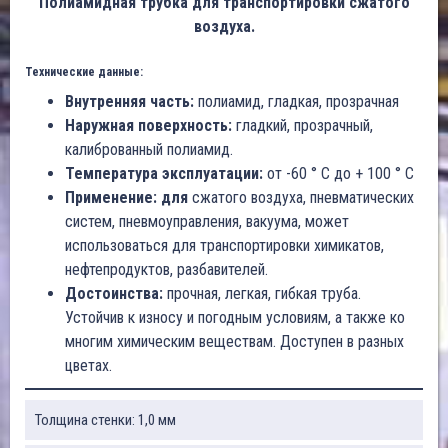
Полиамидная трубка для транспортировки сжатого
воздуха.
Технические данные:
Внутренняя часть:
полиамид, гладкая, прозрачная
Наружная поверхность:
гладкий, прозрачный,
калиброванный полиамид.
Температура эксплуатации:
от -60 ° C до + 100 ° C
Применение: для
сжатого воздуха, пневматических
систем, пневмоуправления, вакуума, может
использоваться для транспортировки химикатов,
нефтепродуктов, разбавителей.
Достоинства:
прочная, легкая, гибкая труба.
Устойчив к износу и погодным условиям, а также ко
многим химическим веществам. Доступен в разных
цветах.
Толщина стенки: 1,0 мм