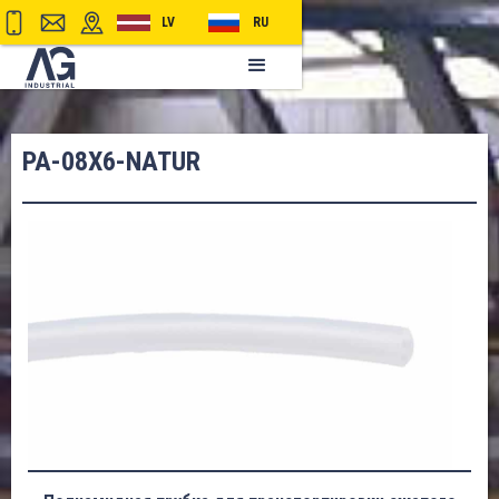
LV
RU
PA-08X6-NATUR