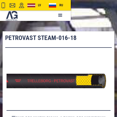
LV
RU
PETROVAST STEAM-016-18