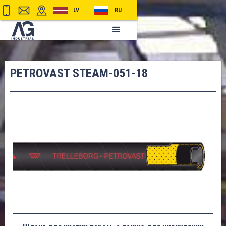
LV
RU
PETROVAST STEAM-051-18