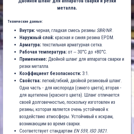
Двойной шланг для аппаратов сварки и резки
металла.
Технические данные:
Внутри:
черная, гладкая смесь резины
SBR/NR
.
Наружный слой:
красная и синяя резина EPDM.
Арматура:
текстильная арматурная сетка.
Рабочая температура:
от ‒ 30°C до +80°C.
Применение:
Двойной шланг для аппаратов сварки и
резки металла.
Коэффициент безопасности:
3:1.
Свойства:
легкий,гибкий, двойной резиновый шланг.
Одна часть - для кислорода (синего цвета), вторая -
для ацетилена (красного цвета). Шланг отличается
своей долговечностью, поскольку изготовлен из
резины, которая является очень устойчивой к
воздействию атмосферы. Устойчивый к искрам,
возникающим во время сварки.
Соответствует стандартам
EN 559, ISO 3821
.