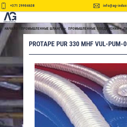
+371 29904638
info@ag-indust
НАЧАЛО
ПРОМЫШЛЕННЫЕ ШЛАНГИ
ПРОМЫШЛЕННЫЕ СОЕДИНЕНИЯ
П
PROTAPE PUR 330 MHF VUL-PUM-