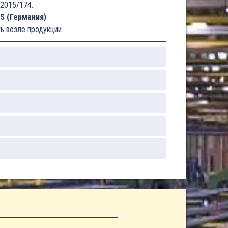
2015/174.
S (Германия)
ь возле продукции