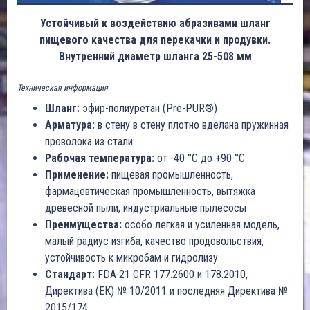
Устойчивый к воздействию абразивами шланг
пищевого качества для перекачки и продувки.
Внутренний диаметр шланга 25-508 мм
Техническая информация
Шланг:
эфир-полиуретан (Pre-PUR®)
Арматура:
в стену в стену плотно вделана пружинная
проволока из стали
Рабочая температура:
от -40 °C до +90 °C
Применение:
пищевая промышленность,
фармацевтическая промышленность, вытяжка
древесной пыли, индустриальные пылесосы
Преимущества:
особо легкая и усиленная модель,
малый радиус изгиба, качество продовольствия,
устойчивость к микробам и гидролизу
Стандарт:
FDA 21 CFR 177.2600 и 178.2010,
Директива (ЕК) № 10/2011 и последняя Директива №
2015/174.