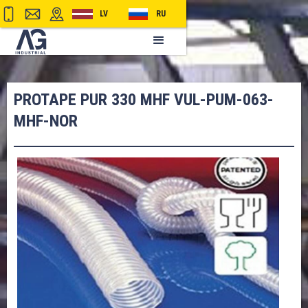
LV
RU
PROTAPE PUR 330 MHF VUL-PUM-063-
MHF-NOR