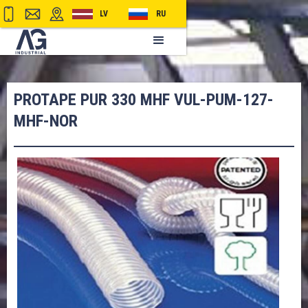
LV
RU
PROTAPE PUR 330 MHF VUL-PUM-127-
MHF-NOR