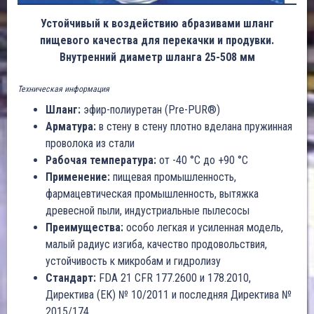
Устойчивый к воздействию абразивами шланг
пищевого качества для перекачки и продувки.
Внутренний диаметр шланга 25-508 мм
Техническая информация
Шланг:
эфир-полиуретан (Pre-PUR®)
Арматура:
в стену в стену плотно вделана пружинная
проволока из стали
Рабочая температура:
от -40 °C до +90 °C
Применение:
пищевая промышленность,
фармацевтическая промышленность, вытяжка
древесной пыли, индустриальные пылесосы
Преимущества:
особо легкая и усиленная модель,
малый радиус изгиба, качество продовольствия,
устойчивость к микробам и гидролизу
Стандарт:
FDA 21 CFR 177.2600 и 178.2010,
Директива (ЕК) № 10/2011 и последняя Директива №
2015/174.