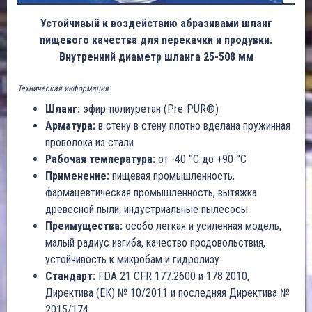
Устойчивый к воздействию абразивами шланг
пищевого качества для перекачки и продувки.
Внутренний диаметр шланга 25-508 мм
Техническая информация
Шланг:
эфир-полиуретан (Pre-PUR®)
Арматура:
в стену в стену плотно вделана пружинная
проволока из стали
Рабочая температура:
от -40 °C до +90 °C
Применение:
пищевая промышленность,
фармацевтическая промышленность, вытяжка
древесной пыли, индустриальные пылесосы
Преимущества:
особо легкая и усиленная модель,
малый радиус изгиба, качество продовольствия,
устойчивость к микробам и гидролизу
Стандарт:
FDA 21 CFR 177.2600 и 178.2010,
Директива (ЕК) № 10/2011 и последняя Директива №
2015/174.