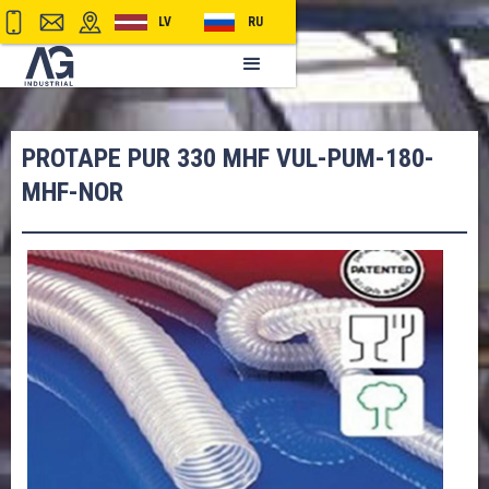
LV
RU
PROTAPE PUR 330 MHF VUL-PUM-180-
MHF-NOR