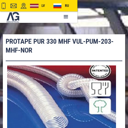
LV
RU
PROTAPE PUR 330 MHF VUL-PUM-203-
MHF-NOR