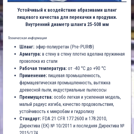
Устойчивый к воздействию абразивами шланг
пищевого качества для перекачки и продувки.
Внутренний диаметр шланга 25-508 мм
Техническая информация
Шланг:
эфир-полиуретан (Pre-PUR®)
Арматура:
в стену в стену плотно вделана пружинная
проволока из стали
Рабочая температура:
от -40 °C до +90 °C
Применение:
пищевая промышленность,
фармацевтическая промышленность, вытяжка
древесной пыли, индустриальные пылесосы
Преимущества:
особо легкая и усиленная модель,
малый радиус изгиба, качество продовольствия,
устойчивость к микробам и гидролизу
Стандарт:
FDA 21 CFR 177.2600 и 178.2010,
Директива (ЕК) № 10/2011 и последняя Директива №
2015/174.