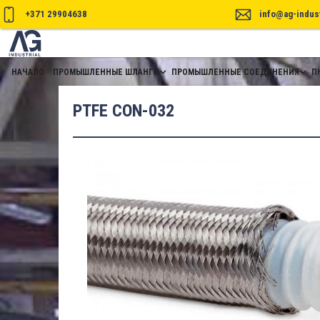
+371 29904638
info@ag-indust
НАЧАЛО
ПРОМЫШЛЕННЫЕ ШЛАНГИ
ПРОМЫШЛЕННЫЕ СОЕДИНЕНИЯ
П
PTFE CON-032