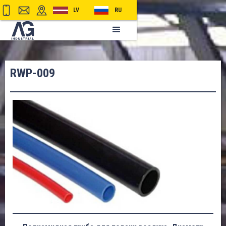
LV
RU
RWP-009