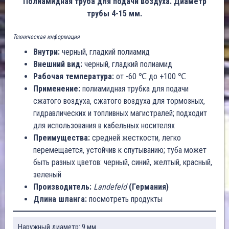
Полиамидная труба для подачи воздуха. Диаметр
трубы 4-15 мм.
Техническая информация
Внутри:
черный, гладкий полиамид
Внешний вид:
черный, гладкий полиамид
Рабочая температура:
от -60 ℃ до +100 ℃
Применение:
полиамидная трубка для подачи
сжатого воздуха, сжатого воздуха для тормозных,
гидравлических и топливных магистралей; подходит
для использования в кабельных носителях
Преимущества:
средней жесткости, легко
перемещается, устойчив к спутыванию; туба может
быть разных цветов: черный, синий, желтый, красный,
зеленый
Производитель:
Landefeld
(Германия)
Длина шланга:
посмотреть продукты
Наружный диаметр: 9 мм