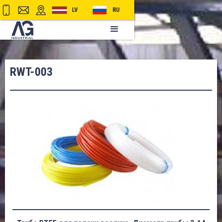
LV
RU
RWT-003