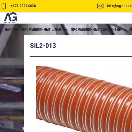
+371 29904638
info@ag-indust
НАЧАЛО
ПРОМЫШЛЕННЫЕ ШЛАНГИ
ПРОМЫШЛЕННЫЕ СОЕДИНЕНИЯ
П
SIL2-013