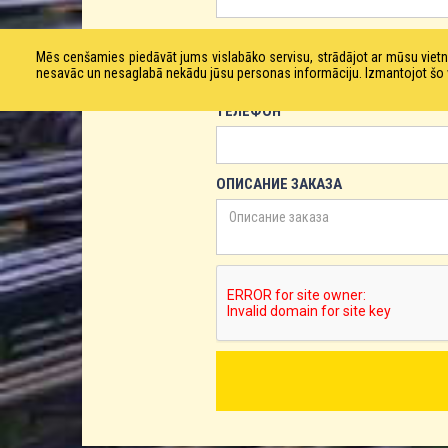
ЕМАЙЛ
Mēs cenšamies piedāvāt jums vislabāko servisu, strādājot ar mūsu vie
nesavāc un nesaglabā nekādu jūsu personas informāciju. Izmantojot šo viet
ТЕЛЕФОН
ОПИСАНИЕ ЗАКАЗА