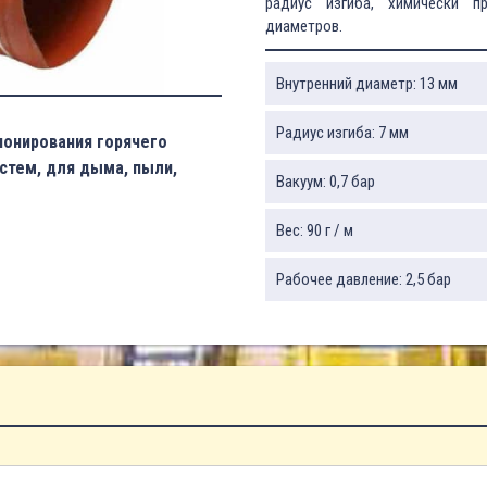
радиус изгиба, химически п
диаметров.
Внутренний диаметр: 13 мм
Радиус изгиба: 7 мм
ионирования горячего
истем, для дыма, пыли,
Вакуум: 0,7 бар
Вес: 90 г / м
Рабочее давление: 2,5 бар