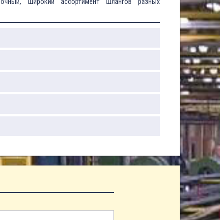
рочный, широкий ассортимент шлангов разных