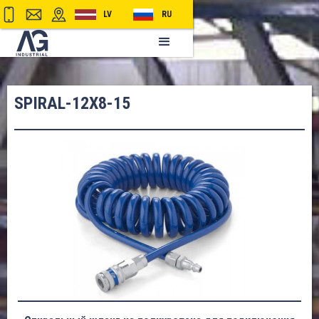
LV
RU
SPIRAL-12X8-15