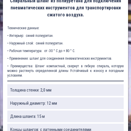
Спиральный шланг из полиуретана для подключения
пневматических инструментов для транспортировки
сжатого воздуха.
Технические данные:
• Интерьер: синий полиуретан.
• Наружный слой: синий полиуретан.
• Рабочая температура: от -30 ° C до + 80 ° C.
• Применение: шланг для соединения пневматических инструментов.
• Преимущества: Шланг компактный, свернут в гибкую спираль, которую
можно растянуть определенной длины Устойчивый к износу и погодным
условиям.
Толщина стенки: 2,0 мм
Наружный диаметр: 12 мм
Длина шланга: 15 м
Концы шлангов: с латунными соединителями