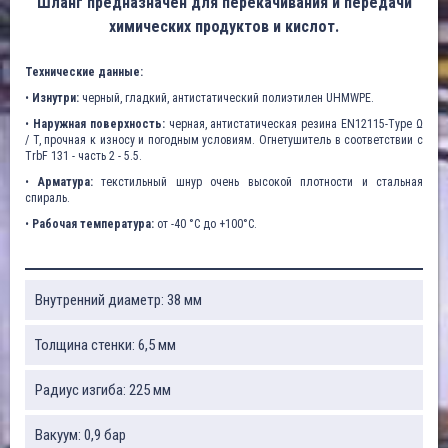
Шланг предназначен для перекачивания и передачи
химических продуктов и кислот.
Технические данные:
•
Изнутри:
черный, гладкий, антистатический полиэтилен UHMWPE.
•
Наружная поверхность:
черная, антистатическая резина EN12115-Type Ω
/ T, прочная к износу и погодным условиям. Огнетушитель в соответствии с
TrbF 131 - часть 2 - 5.5.
•
Арматура:
текстильный шнур очень высокой плотности и стальная
спираль.
•
Рабочая температура:
от -40 °C до +100°C.
Внутренний диаметр: 38 мм
Толщина стенки: 6,5 мм
Радиус изгиба: 225 мм
Вакуум: 0,9 бар