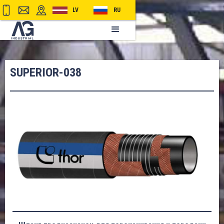
LV
RU
SUPERIOR-038