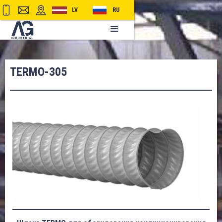
LV
RU
TERMO-305