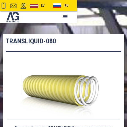
LV
RU
TRANSLIQUID-080