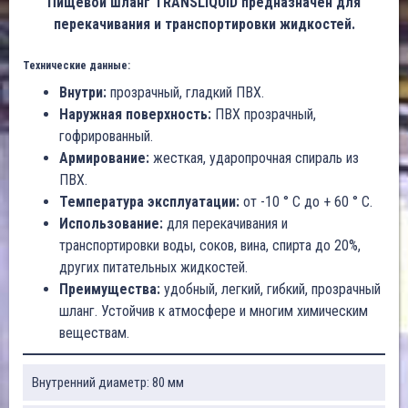
Пищевой шланг TRANSLIQUID предназначен для
перекачивания и транспортировки жидкостей.
Технические данные:
Внутри:
прозрачный, гладкий ПВХ.
Наружная поверхность:
ПВХ прозрачный,
гофрированный.
Армирование:
жесткая, ударопрочная спираль из
ПВХ.
Температура эксплуатации:
от -10 ° C до + 60 ° C.
Использование:
для перекачивания и
транспортировки воды, соков, вина, спирта до 20%,
других питательных жидкостей.
Преимущества:
удобный, легкий, гибкий, прозрачный
шланг. Устойчив к атмосфере и многим химическим
веществам.
Внутренний диаметр: 80 мм