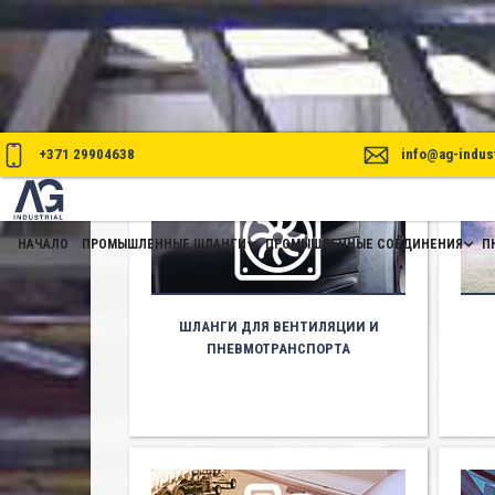
+371 29904638
info@ag-indust
НАЧАЛО
ПРОМЫШЛЕННЫЕ ШЛАНГИ
ПРОМЫШЛЕННЫЕ СОЕДИНЕНИЯ
П
ШЛАНГИ ДЛЯ ВЕНТИЛЯЦИИ И
ПНЕВМОТРАНСПОРТА