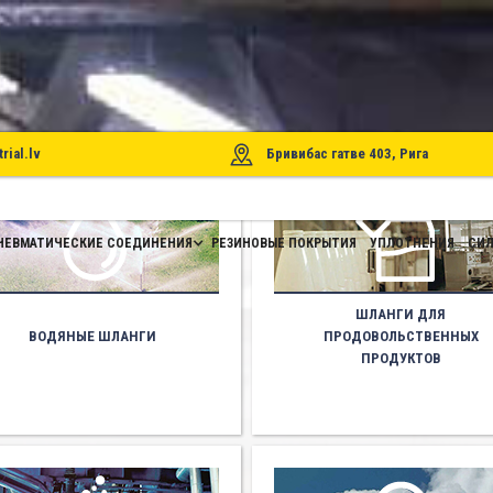
rial.lv
Бривибас гатве 403, Рига
НЕВМАТИЧЕСКИЕ СОЕДИНЕНИЯ
РЕЗИНОВЫЕ ПОКРЫТИЯ
УПЛОТНЕНИЯ
СИЛ
ШЛАНГИ ДЛЯ
ВОДЯНЫЕ ШЛАНГИ
ПРОДОВОЛЬСТВЕННЫХ
ПРОДУКТОВ