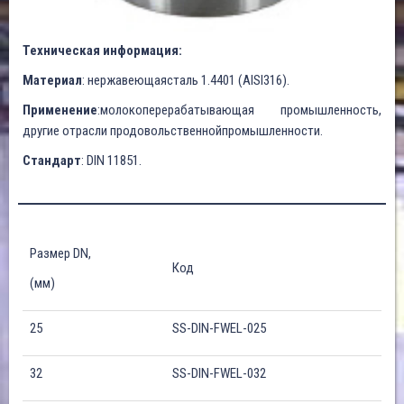
Техническая информация:
Материал
: нержавеющаясталь 1.4401 (AISI316).
Применение
:молокоперерабатывающая промышленность,
другие отрасли продовольственнойпромышленности.
Стандарт
: DIN 11851.
Размер DN,
Код
(мм)
25
SS-DIN-FWEL-025
32
SS-DIN-FWEL-032