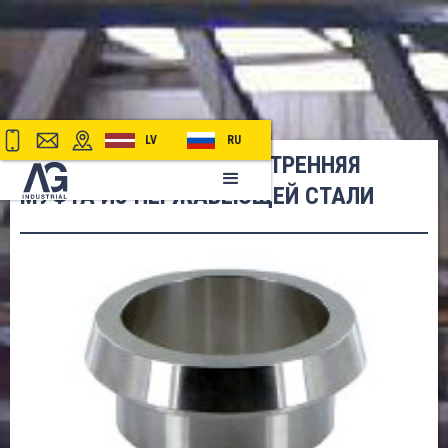
LV
RU
DIN 11851 СВАРНАЯ ВНУТРЕННЯЯ
МУФТА ИЗ НЕРЖАВЕЮЩЕЙ СТАЛИ