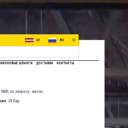
LV
RU
EE
ИКОНОВЫЕ ШЛАНГИ
ДОСТАВКА
КОНТАКТЫ
NBR, по запросу - витон.
ние:
20 бар.