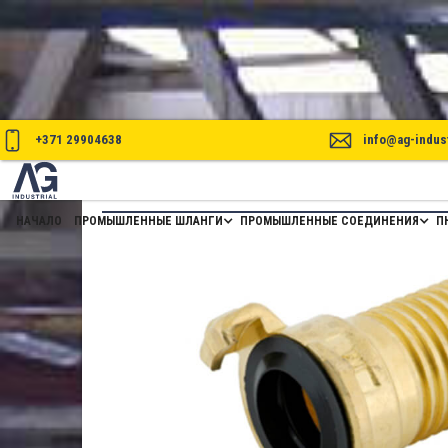
+371 29904638
info@ag-indust
GSK СОЕДИНЕНИЯ СО СТВОЛОМ 
НАЧАЛО
ПРОМЫШЛЕННЫЕ ШЛАНГИ
ПРОМЫШЛЕННЫЕ СОЕДИНЕНИЯ
П