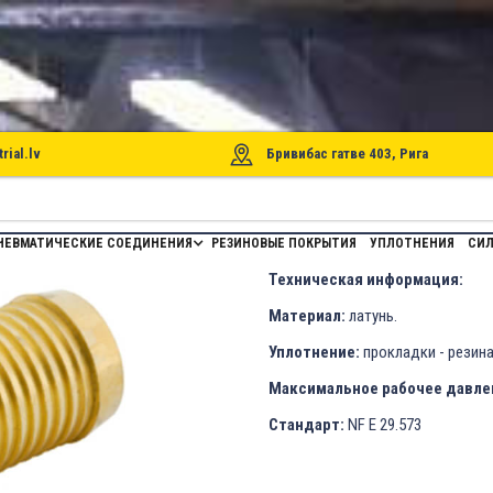
rial.lv
Бривибас гатве 403, Рига
ШЛАНГА
НЕВМАТИЧЕСКИЕ СОЕДИНЕНИЯ
РЕЗИНОВЫЕ ПОКРЫТИЯ
УПЛОТНЕНИЯ
СИЛ
Техническая информация:
Материал:
латунь.
Уплотнение:
прокладки - резина 
Максимальное рабочее давле
Стандарт:
NF E 29.573