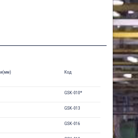
и(мм)
Код
GSK-010*
GSK-013
GSK-016