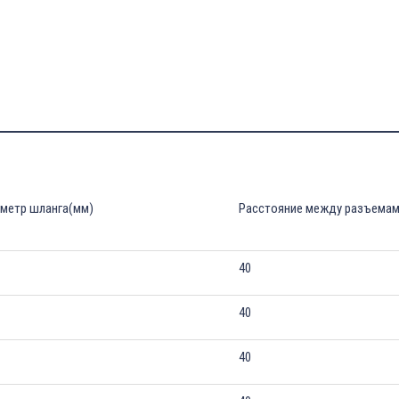
аметр шланга(мм)
Расстояние между разъемам
40
40
40