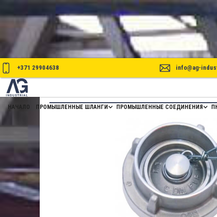
+371 29904638
info@ag-indust
МУФТА STORZ ТИПА DC
НАЧАЛО
ПРОМЫШЛЕННЫЕ ШЛАНГИ
ПРОМЫШЛЕННЫЕ СОЕДИНЕНИЯ
П