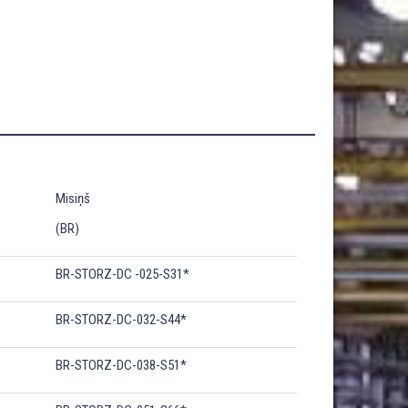
Misiņš
(BR)
BR-STORZ-DC -025-S31*
BR-STORZ-DC-032-S44*
BR-STORZ-DC-038-S51*