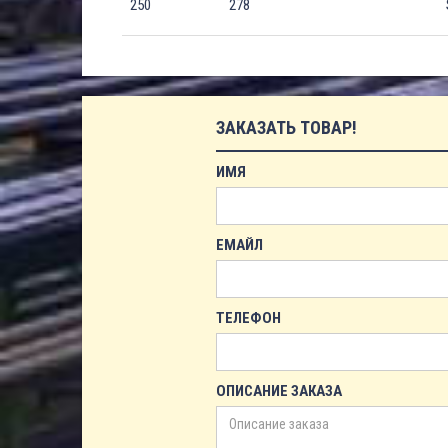
250
278
ЗАКАЗАТЬ ТОВАР!
ИМЯ
ЕМАЙЛ
ТЕЛЕФОН
ОПИСАНИЕ ЗАКАЗА