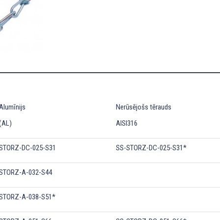
Alumīnijs
Nerūsējošs tērauds
(AL)
AISI316
STORZ-DC-025-S31
SS-STORZ-DC-025-S31*
STORZ-A-032-S44
STORZ-A-038-S51*