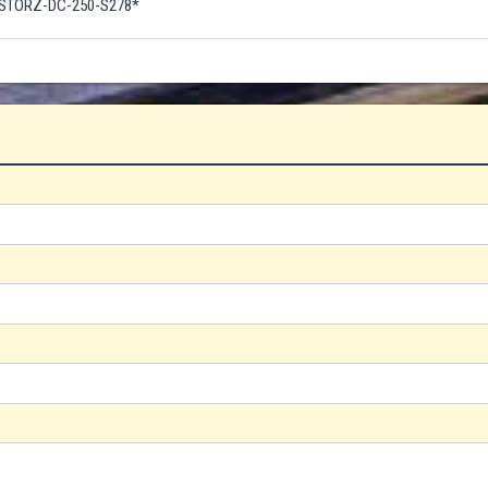
STORZ-DC-250-S278*