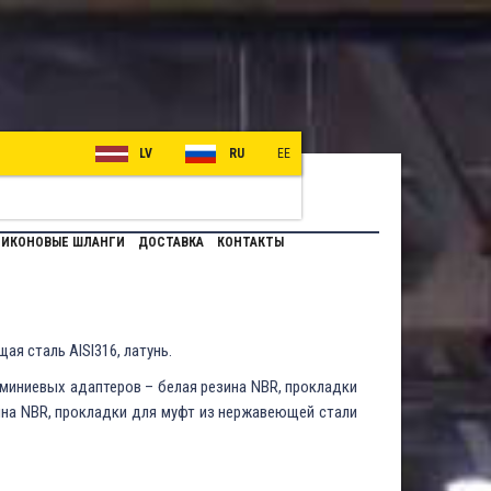
LV
RU
EE
ИКОНОВЫЕ ШЛАНГИ
ДОСТАВКА
КОНТАКТЫ
я сталь AISI316, латунь.
миниевых адаптеров – белая резина NBR, прокладки
ина NBR, прокладки для муфт из нержавеющей стали