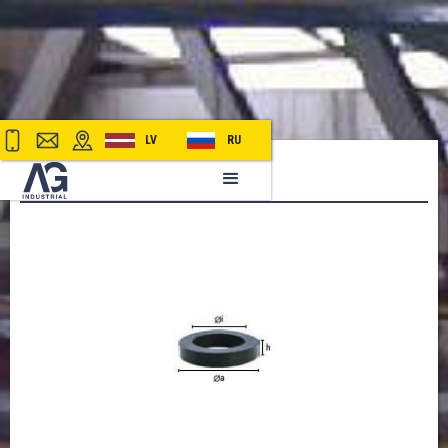
LV
RU
ПРОКЛАДКА