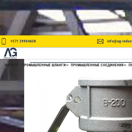
+371 29904638
info@ag-indust
СОЕДИНЕНИЕ CAMLOCK ТИПА B
НАЧАЛО
ПРОМЫШЛЕННЫЕ ШЛАНГИ
ПРОМЫШЛЕННЫЕ СОЕДИНЕНИЯ
П