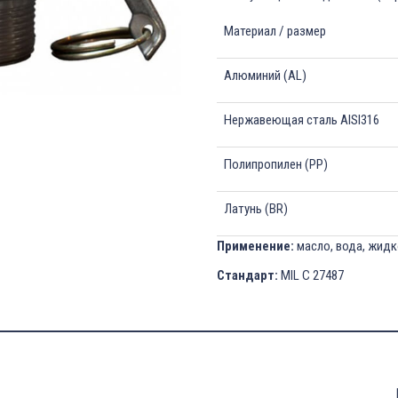
Материал / размер
Алюминий (AL)
Нержавеющая сталь AISI316
Полипропилен (PP)
Латунь (BR)
Применение:
масло, вода, жидк
Стандарт:
MIL C 27487