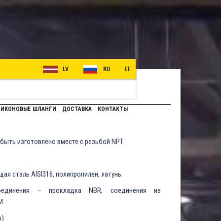
LV
RU
EE
ИКОНОВЫЕ ШЛАНГИ
ДОСТАВКА
КОНТАКТЫ
быть изготовлено вместе с резьбой NPT.
я сталь AISI316, полипропилен, латунь.
соединения – прокладка NBR, соединения из
M.
р)