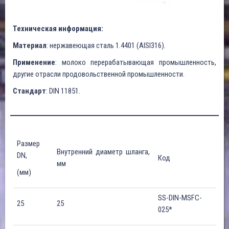
Техническая информация:
Материал
: нержавеющая сталь 1.4401 (AISI316).
Применение
: молоко перерабатывающая промышленность,
другие отрасли продовольственной промышленности.
Стандарт
: DIN 11851.
Размер
Внутренний диаметр шланга,
DN,
Код
мм
(мм)
SS-DIN-MSFC-
25
25
025*