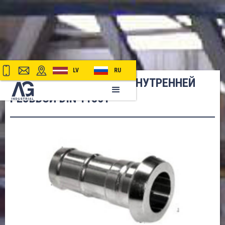
LV
RU
СТВОЛ ДЛЯ ШЛАНГА С ВНУТРЕННЕЙ
РЕЗЬБОЙ DIN 11851