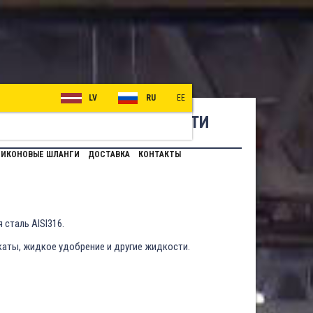
LV
RU
EE
НТАЖА СКОБ БЕЗОПАСНОСТИ
ИКОНОВЫЕ ШЛАНГИ
ДОСТАВКА
КОНТАКТЫ
сталь AISI316.
каты, жидкое удобрение и другие жидкости.