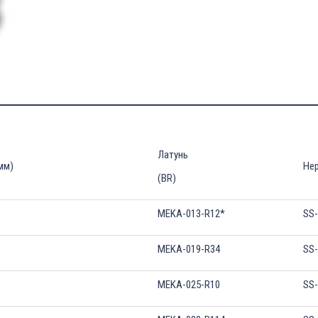
Латунь
мм)
Нер
(BR)
MEKA-013-R12*
SS
MEKA-019-R34
SS
MEKA-025-R10
SS-