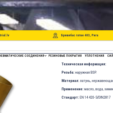
rial.lv
Бривибас гатве 403, Рига
ШЛАНГА TW С НАРУЖНОЙ РЕЗЬБОЙ ДЛЯ МО
НЕВМАТИЧЕСКИЕ СОЕДИНЕНИЯ
РЕЗИНОВЫЕ ПОКРЫТИЯ
УПЛОТНЕНИЯ
СИЛ
Техническая информация:
Резьба:
наружная BSP.
Материал:
латунь, нержавеющая 
Применение:
масло, вода, хими
Стандарт:
EN 14 420-5
/
DIN2817