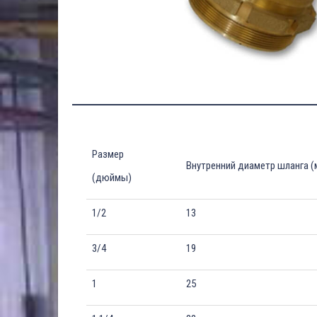
Размер
Внутренний диаметр шланга (
(дюймы)
1/2
13
3/4
19
1
25