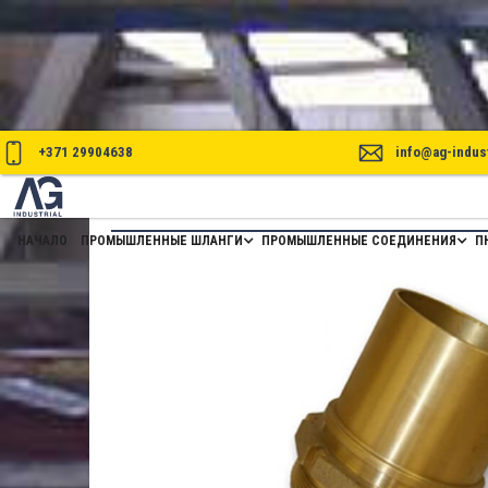
+371 29904638
info@ag-indust
ВНУТРЕННИЕ СОЕДИНЕНИЯ ДЛЯ 
НАЧАЛО
ПРОМЫШЛЕННЫЕ ШЛАНГИ
ПРОМЫШЛЕННЫЕ СОЕДИНЕНИЯ
П