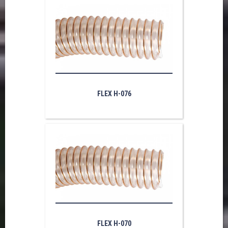
FLEX H-076
FLEX H-070