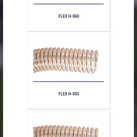
FLEX H-060
FLEX H-055