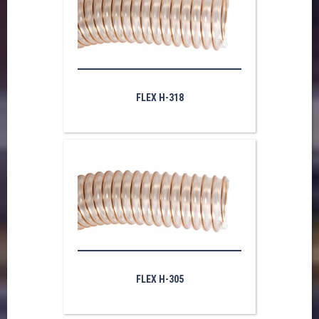
FLEX H-318
FLEX H-305