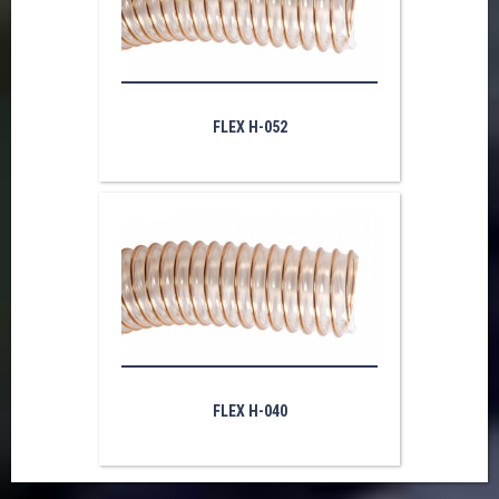
FLEX H-052
FLEX H-040