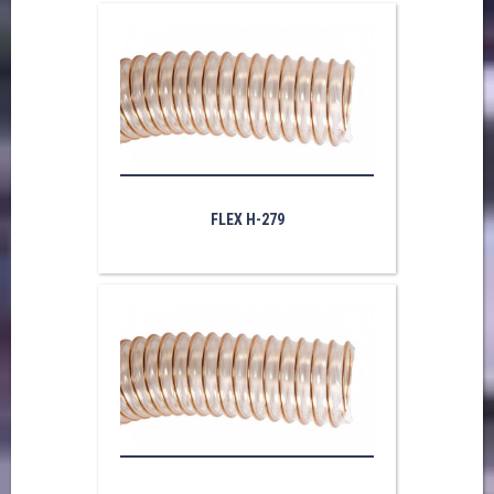
FLEX H-279