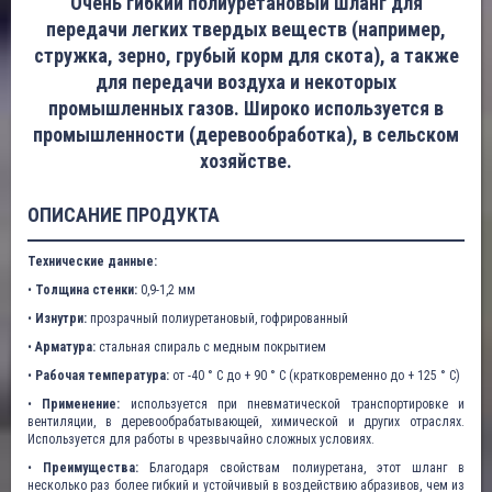
Очень гибкий полиуретановый шланг для
передачи легких твердых веществ (например,
стружка, зерно, грубый корм для скота), а также
для передачи воздуха и некоторых
промышленных газов. Широко используется в
промышленности (деревообработка), в сельском
хозяйстве.
ОПИСАНИЕ ПРОДУКТА
Технические данные:
•
Толщина стенки:
0,9-1,2 мм
•
Изнутри:
прозрачный полиуретановый, гофрированный
•
Арматура:
стальная спираль с медным покрытием
•
Рабочая температура:
от -40 ° C до + 90 ° C (кратковременно до + 125 ° C)
•
Применение:
используется при пневматической транспортировке и
вентиляции, в деревообрабатывающей, химической и других отраслях.
Используется для работы в чрезвычайно сложных условиях.
•
Преимущества:
Благодаря свойствам полиуретана, этот шланг в
несколько раз более гибкий и устойчивый в воздействию абразивов, чем из