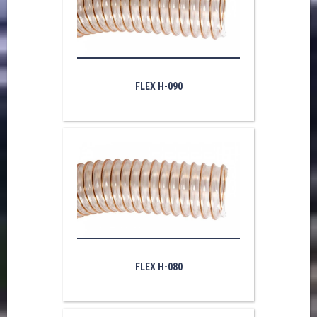
FLEX H-090
FLEX H-080