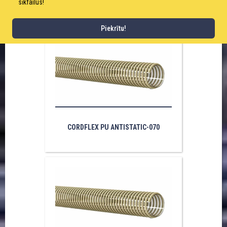
sīkfailus!
Piekrītu!
CORDFLEX PU ANTISTATIC-070