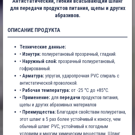
Антистатический, гибкий всасывающий шланг
для передачи продуктов питания, щепы и других
абразивов.
ОПИСАНИЕ ПРОДУКТА
Технические данные:
•
Изнутри:
полиуретановый прозрачный, гладкий.
•
Наружный слой:
прозрачный полиуретановый,
гофрированный.
•
Арматура:
упругая, ударопрочная PVC спираль с
антистатической проволокой.
•
Рабочая температура:
от -25 °C до +85°C.
•
Применение:
для
передачи
продуктов питания,
щепы и других абразивных материалов
•
Преимущества:
Благодаря свойствам полиуретана,
этот шланг в 5 раз более устойчивый к износу, чем
обычный шланг PVC, устойчивый к погодным
условиям и многим химическим веществам. Шланг