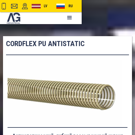
LV
RU
CORDFLEX PU ANTISTATIC