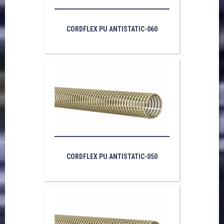
CORDFLEX PU ANTISTATIC-060
CORDFLEX PU ANTISTATIC-050