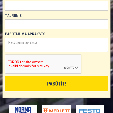
TĀLRUNIS
PASŪTĪJUMA APRAKSTS