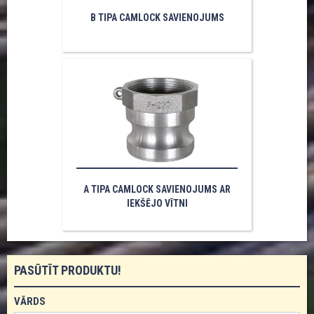
B TIPA CAMLOCK SAVIENOJUMS
A TIPA CAMLOCK SAVIENOJUMS AR
IEKŠĒJO VĪTNI
PASŪTĪT PRODUKTU!
VĀRDS