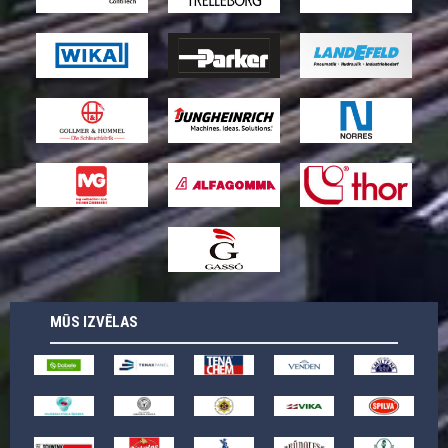
MŪS IZVĒLAS