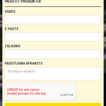
PASŪTĪT PRODUKTU!
VĀRDS
E-PASTS
TĀLRUNIS
PASŪTĪJUMA APRAKSTS