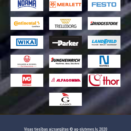
Visas tiesības aizsargātas © ag-slutenes.lv, 2020