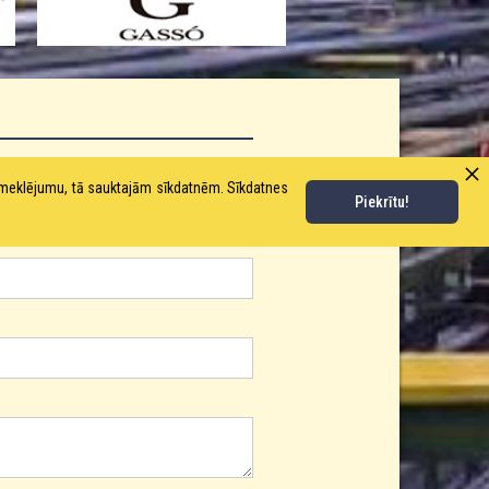
pmeklējumu, tā sauktajām sīkdatnēm. Sīkdatnes
Piekrītu!