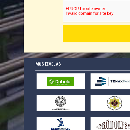
MŪS IZVĒLAS