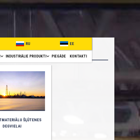
RU
EE
I
INDUSTRIĀLIE PRODUKTI
PIEGĀDE
KONTAKTI
TMATERIĀLU ŠĻŪTENES
DEGVIELAI