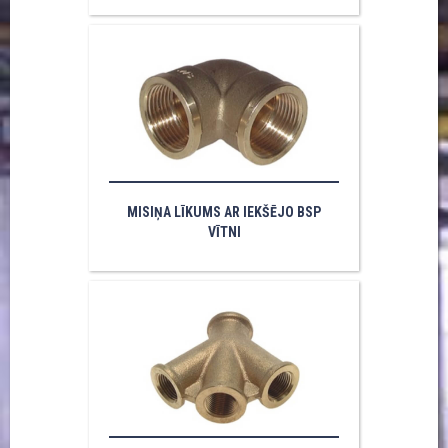
MISIŅA LĪKUMS AR IEKŠĒJO BSP
VĪTNI