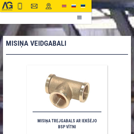
MISIŅA VEIDGABALI
MISIŅA TREJGABALS AR IEKŠĒJO
BSP VĪTNI